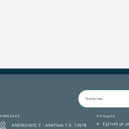
FORELCA A.E.
Η Εταιρεία
Σχετικά με μ
ΑΝΕΜΩΝΗΣ 3 - ΑΧΑΡΝΑΙ Τ.Κ. 13678