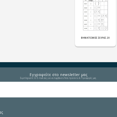
ΒΗΜΑΤΙΣΜΟΣ ΣΕΙΡΑΣ 20
Εγγραφείτε στο newsletter μας
Συμπληρώστε το E-mail σας για να λαμβάνετε Νέα προϊόντα & Προσφορές μας.
ας