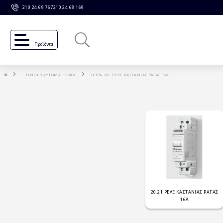
210 24 69 767
210 24 68 169
Προϊόντα
FINDER ΑΥΤΟΜΑΤΙΣΜΟΣ
ΣΕΙΡΑ 20 / ΡΕΛΕ ΚΑΣΤΑΝΙΑΣ ΡΑΓΑΣ 16Α
20.21 ΡΕΛΕ ΚΑΣΤΑΝΙΑΣ ΡΑΓΑΣ
16Α