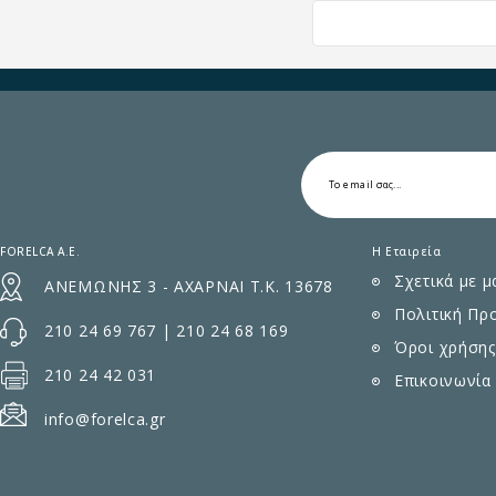
FORELCA A.E.
Η Εταιρεία
Σχετικά με μ
ΑΝΕΜΩΝΗΣ 3 - ΑΧΑΡΝΑΙ Τ.Κ. 13678
Πολιτική Πρ
210 24 69 767
|
210 24 68 169
Όροι χρήσης
210 24 42 031
Επικοινωνία
info@forelca.gr