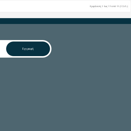
Εμφάνιση 1 έως 11 από 11 (1 Σελ.)
Εγγραφή