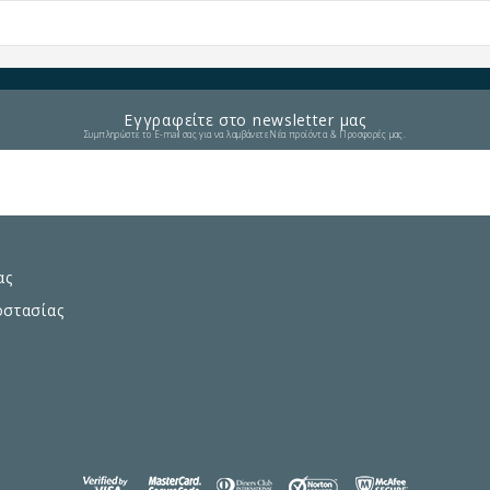
Εγγραφείτε στο newsletter μας
Συμπληρώστε το E-mail σας για να λαμβάνετε Νέα προϊόντα & Προσφορές μας.
ας
οστασίας