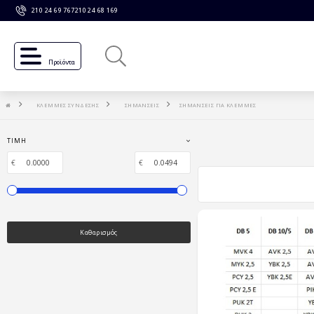
210 24 69 767
210 24 68 169
Προϊόντα
ΚΛΕΜΜΕΣ ΣΥΝΔΕΣΗΣ
ΣΗΜΑΝΣΕΙΣ
ΣΗΜΑΝΣΕΙΣ ΓΙΑ ΚΛΕΜΜΕΣ
ΤΙΜΉ
€
€
Καθαρισμός