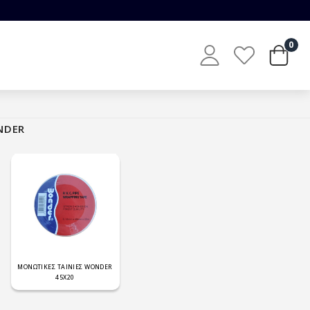
0
NDER
ΜΟΝΩΤΙΚΕΣ ΤΑΙΝΙΕΣ WONDER
45X20