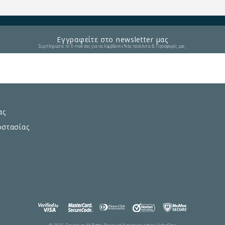
Εγγραφείτε στο newsletter μας
Συμπληρώστε το E-mail σας για να λαμβάνετε Νέα προϊόντα & Προσφορές μας.
ας
οστασίας