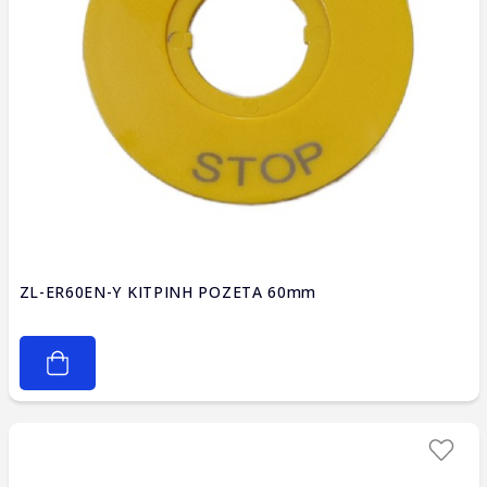
ZL-ER60EN-Y ΚΙΤΡΙΝΗ ΡΟΖΕΤΑ 60mm