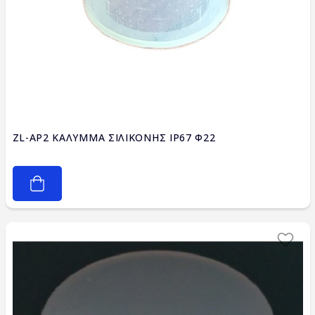
ZL-AP2 ΚΑΛΥΜΜΑ ΣΙΛΙΚΟΝΗΣ IP67 Φ22