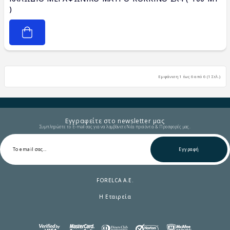
)
Εμφάνιση 1 έως 6 από 6 (1 Σελ.)
Εγγραφείτε στο newsletter μας
Συμπληρώστε το E-mail σας για να λαμβάνετε Νέα προϊόντα & Προσφορές μας.
Εγγραφή
FORELCA A.E.
Η Εταιρεία