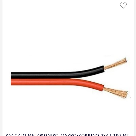
ΚΑΛΩΔΙΟ ΜΕΓΑΦΩΝΙΚΟ ΜΑΥΡΟ-ΚΟΚΚΙΝΟ 2X4 ( 100 ΜΤ