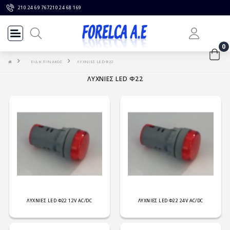
210 24 69 767
210 24 68 169
0
ΕΙΔΗ ΠΙΝΑΚΟΣ
ΛΥΧΝΙΕΣ LED Φ22
ΛΥΧΝΙΕΣ LED Φ22
ΛΥΧΝΙΕΣ LED Φ22 12V AC/DC
ΛΥΧΝΙΕΣ LED Φ22 24V AC/DC