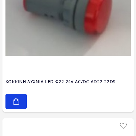
ΚΟΚΚΙΝΗ ΛΥΧΝΙΑ LED Φ22 24V AC/DC AD22-22DS