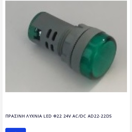
ΠΡΑΣΙΝΗ ΛΥΧΝΙΑ LED Φ22 24V AC/DC AD22-22DS