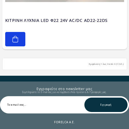
ΚΙΤΡΙΝΗ ΛΥΧΝΙΑ LED Φ22 24V AC/DC AD22-22DS
Εμφάνιση 1 έως 3 από 3 (1 Σελ.)
Εγγραφείτε στο newsletter μας
Συμπληρώστε το E-mail σας για να λαμβάνετε Νέα προϊόντα & Προσφορές μας.
Εγγραφή
FORELCA A.E.