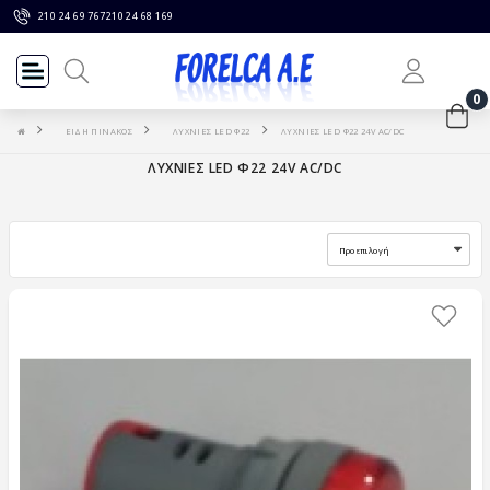
210 24 69 767
210 24 68 169
0
ΕΙΔΗ ΠΙΝΑΚΟΣ
ΛΥΧΝΙΕΣ LED Φ22
ΛΥΧΝΙΕΣ LED Φ22 24V AC/DC
ΛΥΧΝΙΕΣ LED Φ22 24V AC/DC