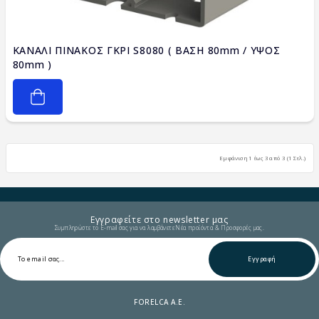
ΚΑΝΑΛΙ ΠΙΝΑΚΟΣ ΓΚΡΙ S8080 ( ΒΑΣΗ 80mm / ΥΨΟΣ
80mm )
Εμφάνιση 1 έως 3 από 3 (1 Σελ.)
Εγγραφείτε στο newsletter μας
Συμπληρώστε το E-mail σας για να λαμβάνετε Νέα προϊόντα & Προσφορές μας.
Εγγραφή
FORELCA A.E.