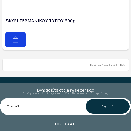
ΣΦΥΡΙ ΓΕΡΜΑΝΙΚΟΥ ΤΥΠΟΥ 500g
Εμφάνιση 1 έως 3 από 3 (1 Σελ.)
Εγγραφείτε στο newsletter μας
Συμπληρώστε το E-mail σας για να λαμβάνετε Νέα προϊόντα & Προσφορές μας.
Εγγραφή
FORELCA A.E.