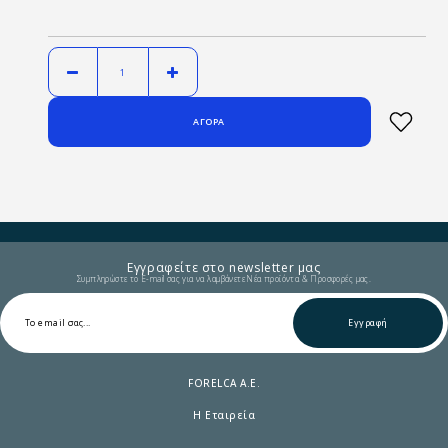
Εγγραφείτε στο newsletter μας
Συμπληρώστε το E-mail σας για να λαμβάνετε Νέα προϊόντα & Προσφορές μας.
Εγγραφή
FORELCA A.E.
Η Εταιρεία