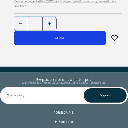
Η έκπτωση των καλωδίων NYIFY είναι διαφορετική από την έκπτωση των υπόλοιπων
καλωδίων
Εγγραφείτε στο newsletter μας
Συμπληρώστε το E-mail σας για να λαμβάνετε Νέα προϊόντα & Προσφορές μας.
Εγγραφή
FORELCA A.E.
Η Εταιρεία