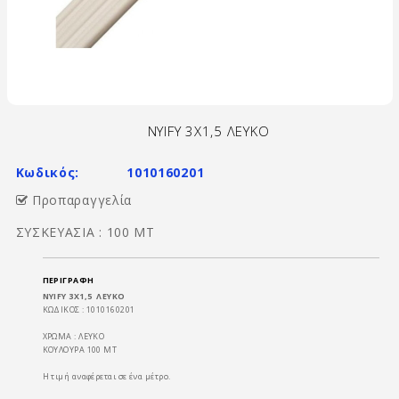
NYIFY 3Χ1,5 ΛΕΥΚΟ
Κωδικός:
1010160201
Προπαραγγελία
ΣΥΣΚΕΥΑΣΙΑ : 100 ΜΤ
ΠΕΡΙΓΡΑΦΉ
NYIFY 3Χ1,5 ΛΕΥΚΟ
ΚΩΔΙΚΟΣ : 1010160201
ΧΡΩΜΑ : ΛΕΥΚΟ
ΚΟΥΛΟΥΡΑ 100 ΜΤ
Η τιμή αναφέρεται σε ένα μέτρο.