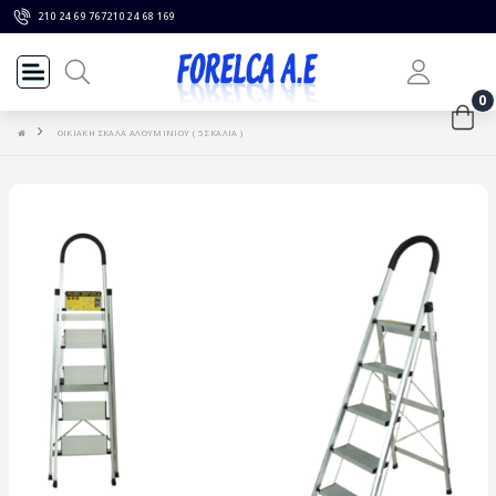
210 24 69 767
210 24 68 169
0
ΟΙΚΙΑΚΗ ΣΚΑΛΑ ΑΛΟΥΜΙΝΙΟΥ ( 5 ΣΚΑΛΙΑ )