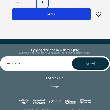
Εγγραφείτε στο newsletter μας
Συμπληρώστε το E-mail σας για να λαμβάνετε Νέα προϊόντα & Προσφορές μας.
Εγγραφή
FORELCA A.E.
Η Εταιρεία