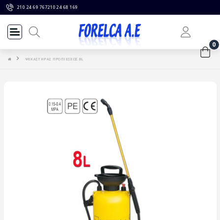
210 24 69 767
210 24 68 169
0
ΨΕΚΑΣΤΗΡΑΣ ΠΡΟΠΙΕΣΕΩΣ 8L