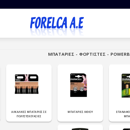
ΜΠΑΤΑΡΙΕΣ - ΦΟΡΤΙΣΤΕΣ - POWER
ΑΛΚΑΛΙΚΕΣ ΜΠΑΤΑΡΙΕΣ ΣΕ
ΜΠΑΤΑΡΙΕΣ ΛΙΘΙΟΥ
ΕΠΑΝΑΦΟ
ΠΟΛΥΣΥΣΚΕΥΑΣΙΕΣ
ΜΠΑ