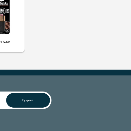
ERBANK
Εγγραφή