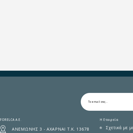
FORELCA A.E.
Η Εταιρεία
Σχετικά με μ
ΑΝΕΜΩΝΗΣ 3 - ΑΧΑΡΝΑΙ Τ.Κ. 13678