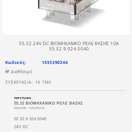
55.32 24V DC ΒΙΟΜΗΧΑΝΙΚΟ ΡΕΛΕ ΒΑΣΗΣ 10Α
55.32.9.024.0040
Κωδικός:
1553290244
Διαθέσιμο
ΣΥΣΚΕΥΑΣΙΑ : 10 ΤΜΧ
ΠΕΡΙΓΡΑΦΉ
55.32 BIOMHXANIKO ΡΕΛΕ ΒΑΣΗΣ
ΚΩΔΙΚΟΣ : 1553290244
55.32.9.024.0040
24V DC